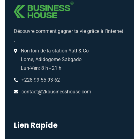
Découvre comment gagner ta vie grâce à l’internet
.
Non loin de la station Yatt & Co
Lome, Adidogome Sabgado
Lun-Ven: 8 h - 21 h
+228 99 55 93 62
contact@2kbusinesshouse.com
Lien Rapide